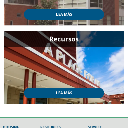
LEA MÁS
Recursos
LEA MÁS
HOUSING
RESOURCES
SERVICE