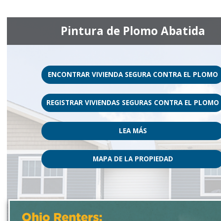
Pintura de Plomo Abatida
ENCONTRAR VIVIENDA SEGURA CONTRA EL PLOMO
REGISTRAR VIVIENDAS SEGURAS CONTRA EL PLOMO
LEA MÁS
MAPA DE LA PROPIEDAD