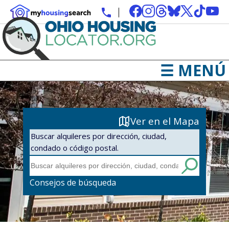
☰ MENÚ
Ver en el Mapa
Buscar alquileres por dirección, ciudad,
condado o código postal.
Consejos de búsqueda