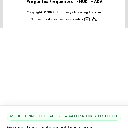
Preguntas Frequentes
HUD
ADA
Copyright © 2026
Emphasys Housing Locator
Todos los derechos reservados
NO OPTIONAL TOOLS ACTIVE — WAITING FOR YOUR CHOICE
We don’t track anything until you say so